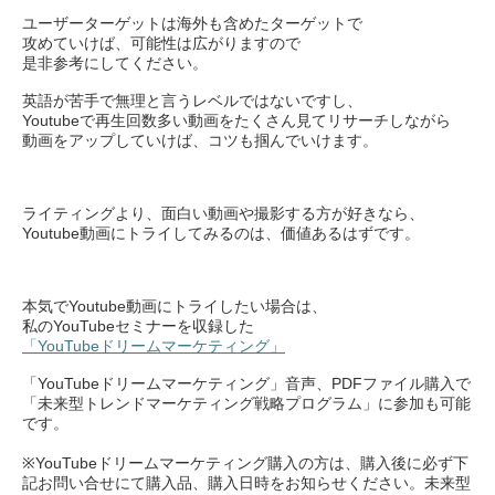
ユーザーターゲットは海外も含めたターゲットで
攻めていけば、可能性は広がりますので
是非参考にしてください。
英語が苦手で無理と言うレベルではないですし、
Youtubeで再生回数多い動画をたくさん見てリサーチしながら
動画をアップしていけば、コツも掴んでいけます。
ライティングより、面白い動画や撮影する方が好きなら、
Youtube動画にトライしてみるのは、価値あるはずです。
本気でYoutube動画にトライしたい場合は、
私のYouTubeセミナーを収録した
「YouTubeドリームマーケティング」
「YouTubeドリームマーケティング」音声、PDFファイル購入で
「未来型トレンドマーケティング戦略プログラム」に参加も可能
です。
※YouTubeドリームマーケティング購入の方は、購入後に必ず下
記お問い合せにて購入品、購入日時をお知らせください。未来型