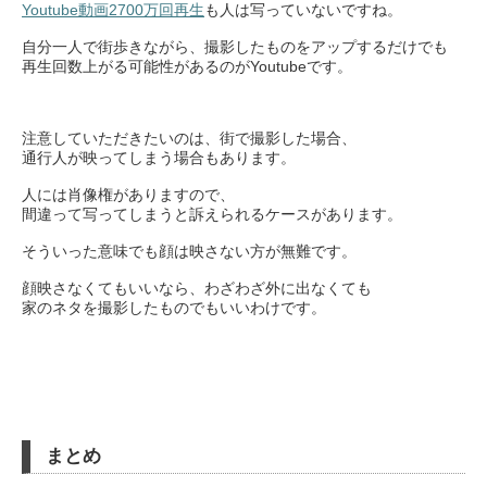
Youtube動画2700万回再生
も人は写っていないですね。
自分一人で街歩きながら、撮影したものをアップするだけでも
再生回数上がる可能性があるのがYoutubeです。
注意していただきたいのは、街で撮影した場合、
通行人が映ってしまう場合もあります。
人には肖像権がありますので、
間違って写ってしまうと訴えられるケースがあります。
そういった意味でも顔は映さない方が無難です。
顔映さなくてもいいなら、わざわざ外に出なくても
家のネタを撮影したものでもいいわけです。
まとめ