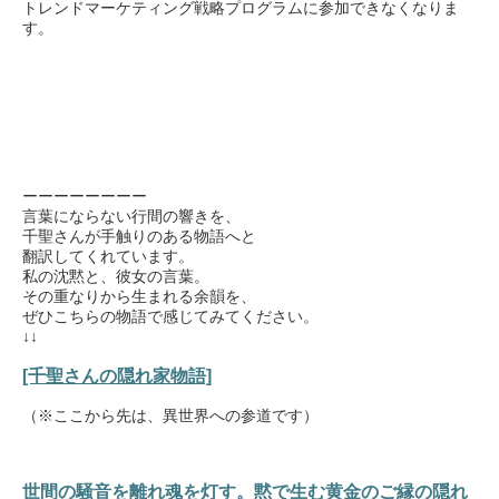
トレンドマーケティング戦略プログラムに参加できなくなりま
す。
ーーーーーーーー
言葉にならない行間の響きを、
千聖さんが手触りのある物語へと
翻訳してくれています。
私の沈黙と、彼女の言葉。
その重なりから生まれる余韻を、
ぜひこちらの物語で感じてみてください。
↓↓
[千聖さんの隠れ家物語]
（※ここから先は、異世界への参道です）
世間の騒音を離れ魂を灯す。黙で生む黄金のご縁の隠れ