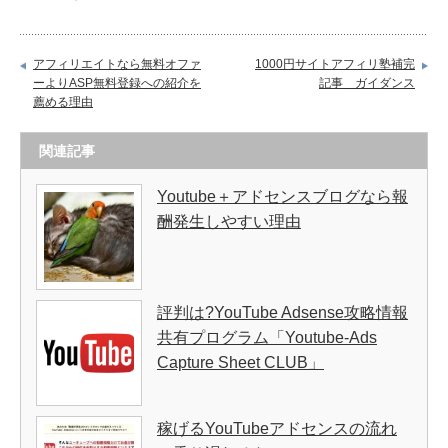
アフィリエイトなら無料オファ
1000円サイトアフィリ塾補完
ーよりASP無料登録への紹介を
記事 ガイダンス
薦める理由
関連記事
Youtube＋アドセンスブログなら報
酬発生しやすい理由
評判は?YouTube Adsense攻略情報
共有プログラム「Youtube-Ads
Capture Sheet CLUB」
稼げるYouTubeアドセンスの流れ