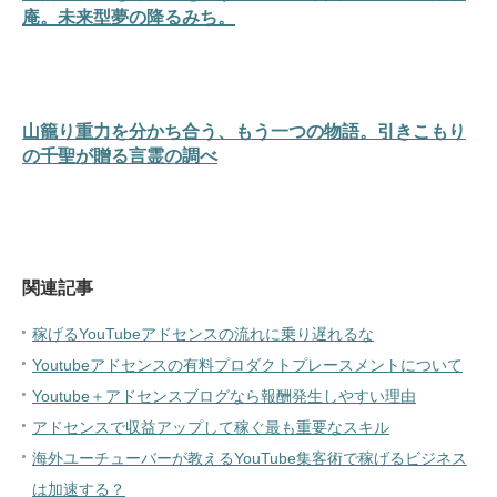
庵。未来型夢の降るみち。
山籠り重力を分かち合う、もう一つの物語。引きこもり
の千聖が贈る言霊の調べ
関連記事
稼げるYouTubeアドセンスの流れに乗り遅れるな
Youtubeアドセンスの有料プロダクトプレースメントについて
Youtube＋アドセンスブログなら報酬発生しやすい理由
アドセンスで収益アップして稼ぐ最も重要なスキル
海外ユーチューバーが教えるYouTube集客術で稼げるビジネス
は加速する？