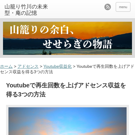
山籠り竹川の未来
menu
型・庵の記憶
ホーム
>
アドセンス
>
Youtube収益化
>
Youtubeで再生回数を上げアド
センス収益を得る3つの方法
Youtubeで再生回数を上げアドセンス収益を
得る3つの方法