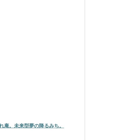
れ庵。未来型夢の降るみち。