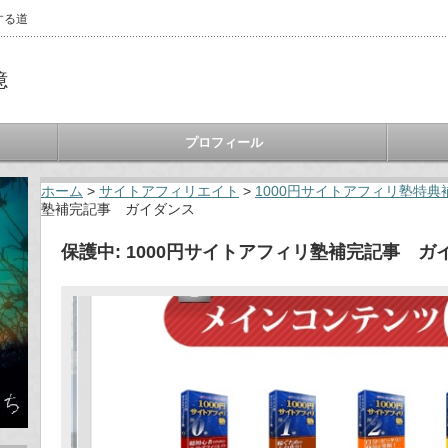
する道
憶
プロフィール
ホーム
>
サイトアフィリエイト
>
1000円サイトアフィリ塾特典
塾補完記事 ガイダンス
保護中: 1000円サイトアフィリ塾補完記事 ガ