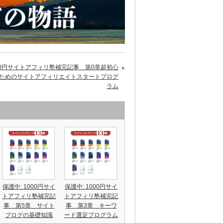
00円サイトアフィリ塾補完記事 第0章超初心
ためのサイトアフィリエイトスタートプログ
ラム
保護中: 1000円サイ
保護中: 1000円サイ
トアフィリ塾補完記
トアフィリ塾補完記
事 第5章 サイト
事 第3章 キーワ
ブログの基礎知識
ード選定プログラム