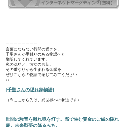
ーーーーーーーー
言葉にならない行間の響きを、
千聖さんが手触りのある物語へと
翻訳してくれています。
私の沈黙と、彼女の言葉。
その重なりから生まれる余韻を、
ぜひこちらの物語で感じてみてください。
↓↓
[千聖さんの隠れ家物語]
（※ここから先は、異世界への参道です）
世間の騒音を離れ魂を灯す。黙で生む黄金のご縁の隠れ
庵。未来型夢の降るみち。