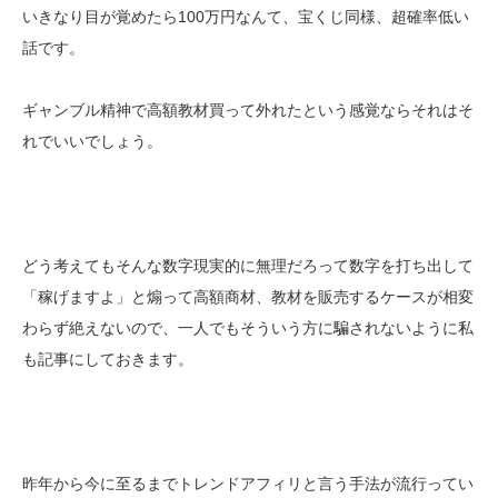
いきなり目が覚めたら100万円なんて、宝くじ同様、超確率低い
話です。
ギャンブル精神で高額教材買って外れたという感覚ならそれはそ
れでいいでしょう。
どう考えてもそんな数字現実的に無理だろって数字を打ち出して
「稼げますよ」と煽って高額商材、教材を販売するケースが相変
わらず絶えないので、一人でもそういう方に騙されないように私
も記事にしておきます。
昨年から今に至るまでトレンドアフィリと言う手法が流行ってい