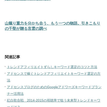
山籠り重力を分かち合う、もう一つの物語。引きこもり
の千聖が贈る言霊の調べ
関連記事
トレンドアフィリエイトずらしキーワード選定のコツと方法
アドセンスで稼ぐトレンドアフィリエイトキーワード選定の方
法
アドセンスブログのためのGoogleアドワーズキーワードプラン
ナー活用法
紅白歌合戦 2014-2015の視聴率で狙う未来型トレンドキーワ