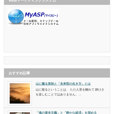
WEBマーケティングシステム
おすすめ記事
山に籠る意味と「未来型の生き方」とは
山に籠るということは、 ただ人里を離れて 静けさ
を楽しむことではありません。…
「魂の資本主義」と「静かな経済」を深める