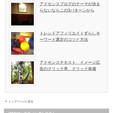
アドセンスブログのテーマが決ま
らないならこの3パターンから
トレンドアフィリエイトずらしキ
ーワード選定のコツと方法
アドセンステキスト、イメージ広
告のクリック率、クリック単価
トップページに戻る