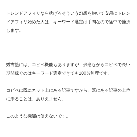
トレンドアフィリなら稼げるそういう幻想を抱いて安易にトレン
ドアフィリ始めた人は、キーワード選定は手間なので途中で挫折
します。
秀吉塾には、コピペ機能もありますが、残念ながらコピペで長い
期間稼ぐのはキーワード選定できても100％無理です。
コピペは既にネット上にある記事ですから、既にある記事の上位
に来ることは、ありえません。
このような機能は使えないです。