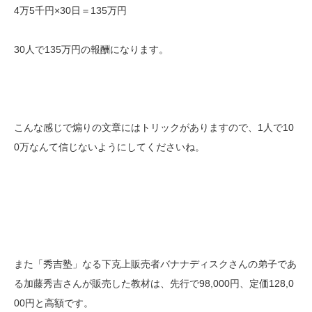
4万5千円×30日＝135万円
30人で135万円の報酬になります。
こんな感じで煽りの文章にはトリックがありますので、1人で10
0万なんて信じないようにしてくださいね。
また「秀吉塾」なる下克上販売者バナナディスクさんの弟子であ
る加藤秀吉さんが販売した教材は、先行で98,000円、定価128,0
00円と高額です。