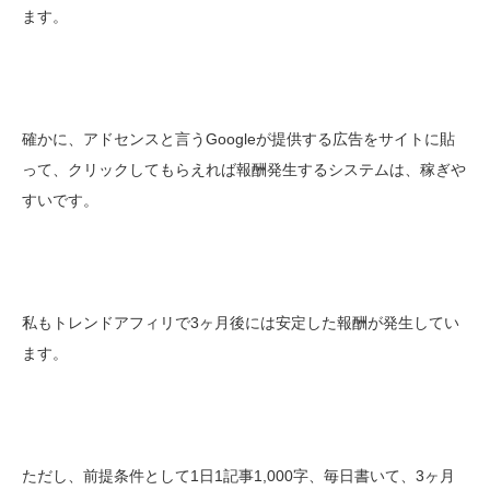
ます。
確かに、アドセンスと言うGoogleが提供する広告をサイトに貼
って、クリックしてもらえれば報酬発生するシステムは、稼ぎや
すいです。
私もトレンドアフィリで3ヶ月後には安定した報酬が発生してい
ます。
ただし、前提条件として1日1記事1,000字、毎日書いて、3ヶ月