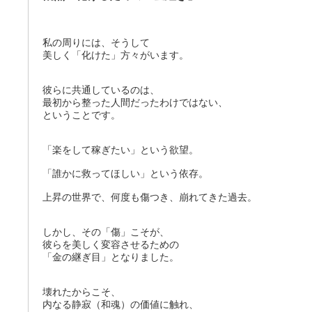
私の周りには、そうして
美しく「化けた」方々がいます。
彼らに共通しているのは、
最初から整った人間だったわけではない、
ということです。
「楽をして稼ぎたい」という欲望。
「誰かに救ってほしい」という依存。
上昇の世界で、何度も傷つき、崩れてきた過去。
しかし、その「傷」こそが、
彼らを美しく変容させるための
「金の継ぎ目」となりました。
壊れたからこそ、
内なる静寂（和魂）の価値に触れ、