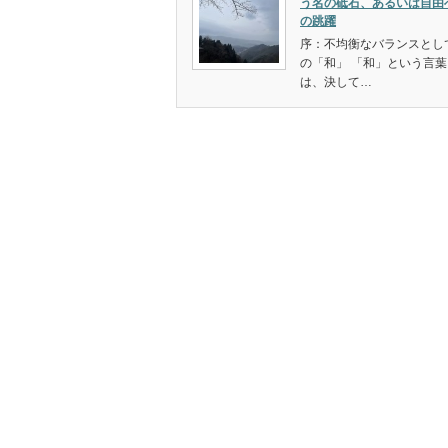
う名の砥石、あるいは自由
の跳躍
序：不均衡なバランスとし
の「和」 「和」という言葉
は、決して…