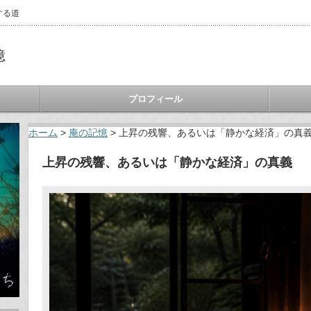
する道
憶
プロフィール
ホーム
>
庵の記憶
>
上昇の残響、あるいは「静かな経済」の真
上昇の残響、あるいは「静かな経済」の真義