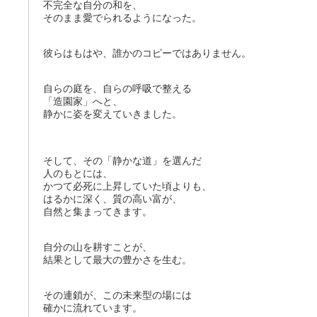
不完全な自分の和を、
そのまま愛でられるようになった。
彼らはもはや、誰かのコピーではありません。
自らの庭を、自らの呼吸で整える
「造園家」へと、
静かに姿を変えていきました。
そして、その「静かな道」を選んだ
人のもとには、
かつて必死に上昇していた頃よりも、
はるかに深く、質の高い富が、
自然と集まってきます。
自分の山を耕すことが、
結果として最大の豊かさを生む。
その連鎖が、この未来型の場には
確かに流れています。