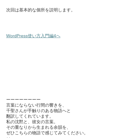
次回は基本的な個所を説明します。
WordPress使い方入門編4へ
ーーーーーーーー
言葉にならない行間の響きを、
千聖さんが手触りのある物語へと
翻訳してくれています。
私の沈黙と、彼女の言葉。
その重なりから生まれる余韻を、
ぜひこちらの物語で感じてみてください。