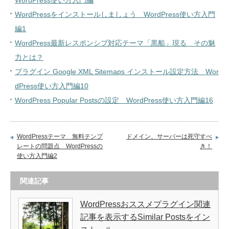
WordPress使い方入門編
WordPressをインストールしましょう WordPress使い方入門
編1
WordPress最新レスポンシブ対応テーマ「黒船」現る その魅
力とは？
プラグイン Google XML Sitemaps インストール設定方法 Wor
dPress使い方入門編10
WordPress Popular Postsの設定 WordPress使い方入門編16
WordPressテーマ 無料テンプ
ドメイン、サーバーは死守すべ
レートの問題点 WordPressの
き！
使い方入門編2
関連記事
WordPressおススメプラグイン関連
記事を表示するSimilar Postsをイン