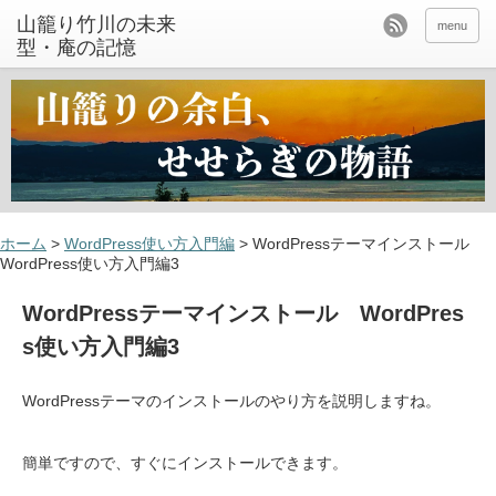
山籠り竹川の未来
menu
型・庵の記憶
ホーム
>
WordPress使い方入門編
>
WordPressテーマインストール
WordPress使い方入門編3
WordPressテーマインストール WordPres
s使い方入門編3
WordPressテーマのインストールのやり方を説明しますね。
簡単ですので、すぐにインストールできます。