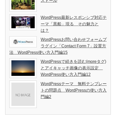
ストール
WordPress最新レスポンシブ対応テ
ーマ「黒船」現る その魅力と
は？
WordPressお問い合わせフォームプ
ラグイン「Contact Form 7」設置方
法 WordPress使い方入門編15
WordPressで続きを読む(moreタグ)
とアイキャッチ画像の表示設定
WordPress使い方入門編12
WordPressテーマ 無料テンプレー
トの問題点 WordPressの使い方入
門編2