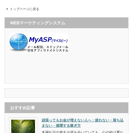
トップページに戻る
WEBマーケティングシステム
おすすめ記事
頑張ってもお金が増えない人へ：疲れない・落ち込
まない・循環する稼ぎ方
木漏れ日の差す小道を歩いていても、心の中は重た