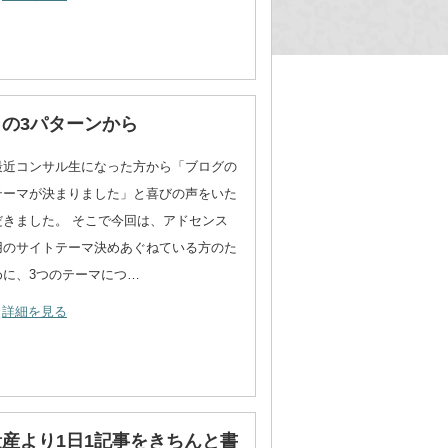
の3パターンから
最近コンサル生になった方から「ブログの
テーマが決まりました」と喜びの声をいた
だきました。 そこで今回は、アドセンス
用のサイトテーマ決めあぐねている方のた
めに、3つのテーマにつ…
詳細を見る
産より1日1記事をきちんと書