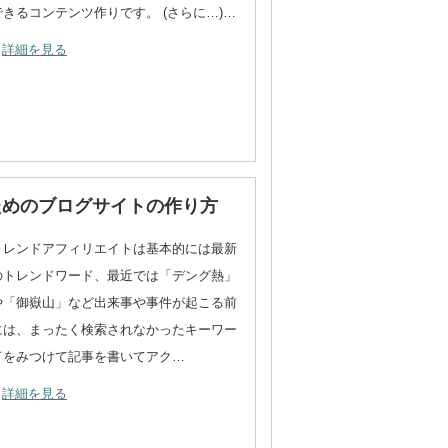
できるコンテンツ作りです。 (さらに…)…
詳細を見る
ためのブログサイトの作り方
トレンドアフィリエイトは基本的には最新
のトレンドワード、最近では「デング熱」
や「御嶽山」など出来事や事件が起こる前
には、まったく検索されなかったキーワー
ドをみつけて記事を書いてアク…
詳細を見る