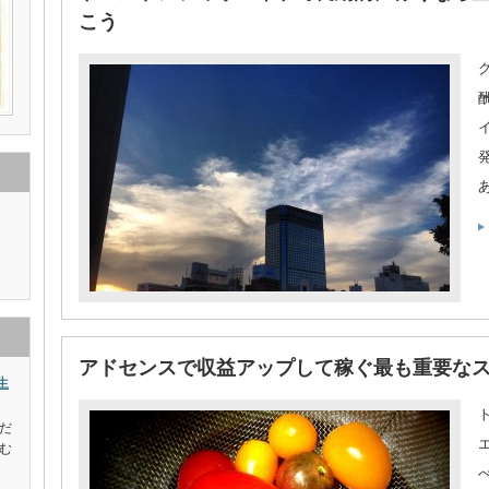
こう
アドセンスで収益アップして稼ぐ最も重要な
生
だ
む