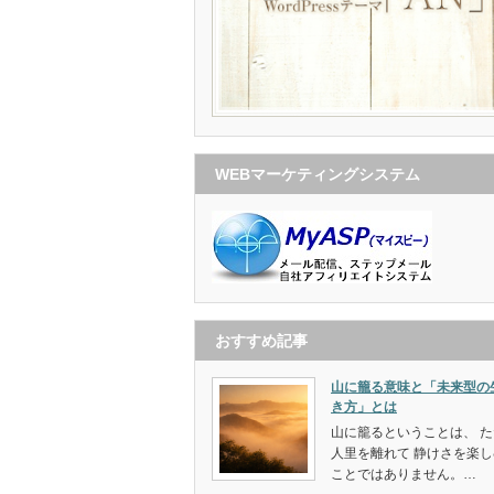
WEBマーケティングシステム
おすすめ記事
山に籠る意味と「未来型の
き方」とは
山に籠るということは、 た
人里を離れて 静けさを楽し
ことではありません。…