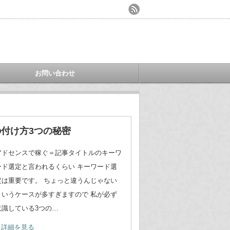
お問い合わせ
付け方3つの秘密
アドセンスで稼ぐ＝記事タイトルのキーワ
ード選定と言われるくらい キーワード選
定は重要です。 ちょっと違うんじゃない
というケースが多すぎますので 私が必ず
意識している3つの…
詳細を見る