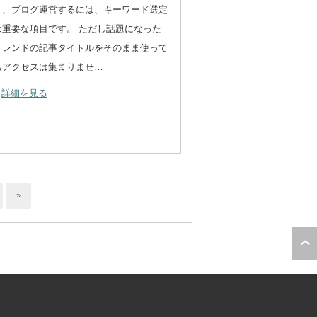
ト、ブログ運営するには、キーワード選定
は重要な項目です。 ただし話題になった
トレンドの記事タイトルをそのまま使って
もアクセスは集まりませ…
詳細を見る
»