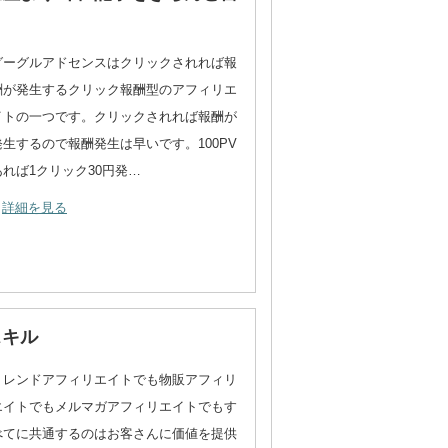
グーグルアドセンスはクリックされれば報
酬が発生するクリック報酬型のアフィリエ
イトの一つです。クリックされれば報酬が
発生するので報酬発生は早いです。100PV
あれば1クリック30円発…
詳細を見る
スキル
トレンドアフィリエイトでも物販アフィリ
エイトでもメルマガアフィリエイトでもす
べてに共通するのはお客さんに価値を提供