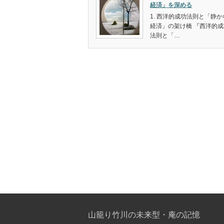
経済」を深める
1. 西洋的成功法則と「静か
経済」の架け橋 『西洋的成
法則と「…
山籠り竹川の未来型・庵の記憶