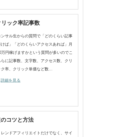
クリック率記事数
コンサル生からの質問で「どのくらい記事
書けば」「どのくらいアクセスあれば」月
10万円稼げますかという質問が多いのでこ
ちらに記事数、文字数、アクセス数、クリ
ック率、クリック単価など数…
詳細を見る
定のコツと方法
トレンドアフィリエイトだけでなく、サイ