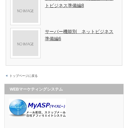
トビジネス準備編8
サーバー機能別 ネットビジネス
準備編6
トップページに戻る
WEBマーケティングシステム