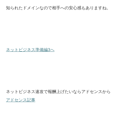
知られたドメインなので相手への安心感もありますね。
ネットビジネス準備編3へ
ネットビジネス速攻で報酬上げたいならアドセンスから
アドセンス記事