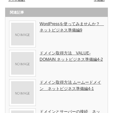
ネス準備編1
準備編3
関連記事
WordPressを使ってみませんか？
ネットビジネス準備編9
ドメイン取得方法 VALUE-
DOMAIN ネットビジネス準備編4-2
ドメイン取得方法 ムームードメイ
ン ネットビジネス準備編4-1
ドメインとサーバーの接続 ネッ