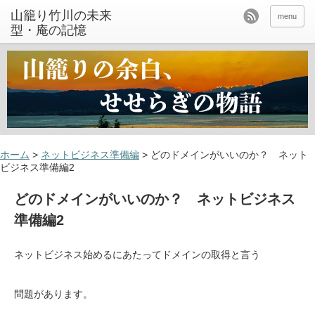
山籠り竹川の未来
menu
型・庵の記憶
ホーム
>
ネットビジネス準備編
>
どのドメインがいいのか？ ネット
ビジネス準備編2
どのドメインがいいのか？ ネットビジネス
準備編2
ネットビジネス始めるにあたってドメインの取得と言う
問題があります。